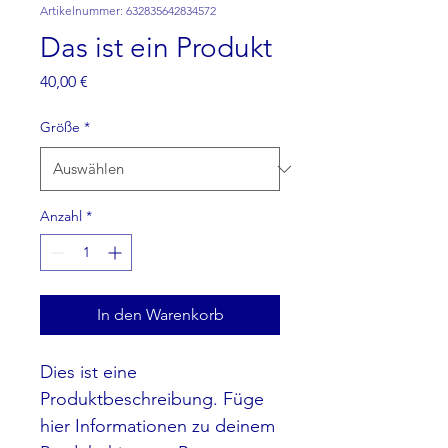
Artikelnummer: 632835642834572
Das ist ein Produkt
Preis
40,00 €
Größe
*
Anzahl
*
In den Warenkorb
Dies ist eine 
Produktbeschreibung. Füge 
hier Informationen zu deinem 